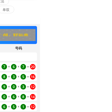
算法
单双
+
2
=
13
小
单
号码
等待开奖
7
+
6
+
7
=
20
8
+
3
+
5
=
16
9
+
0
+
3
=
12
0
+
6
+
8
=
14
6
+
5
+
1
=
12