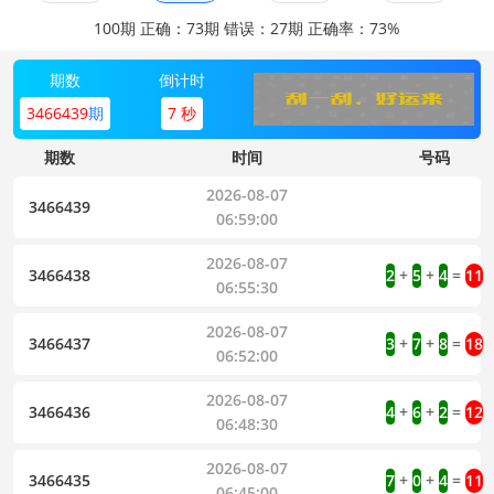
100期 正确：73期 错误：27期 正确率：73%
期数
倒计时
8
+
1
+
9
=
18
大
双
3466439
期
6 秒
期数
时间
号码
2026-08-07
3466439
等待开奖
06:59:00
2026-08-07
3466438
2
+
5
+
4
=
11
06:55:30
2026-08-07
3466437
3
+
7
+
8
=
18
06:52:00
2026-08-07
3466436
4
+
6
+
2
=
12
06:48:30
2026-08-07
3466435
7
+
0
+
4
=
11
06:45:00